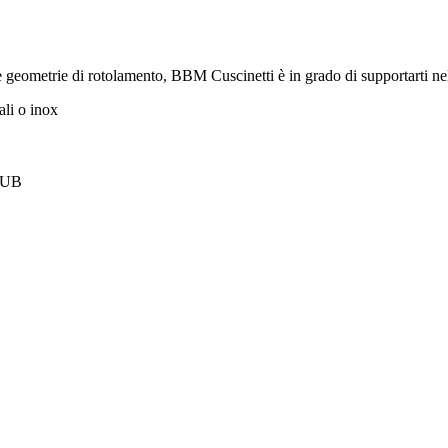
 geometrie di rotolamento, BBM Cuscinetti è in grado di supportarti nel
ali o inox
 NUB