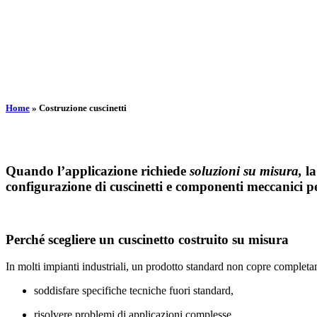
Home
»
Costruzione cuscinetti
Quando l’applicazione richiede
soluzioni su misura,
la
configurazione di cuscinetti e componenti meccanici pe
Perché scegliere un cuscinetto costruito su misura
In molti impianti industriali, un prodotto standard non copre completam
soddisfare specifiche tecniche fuori standard,
risolvere problemi di applicazioni complesse,