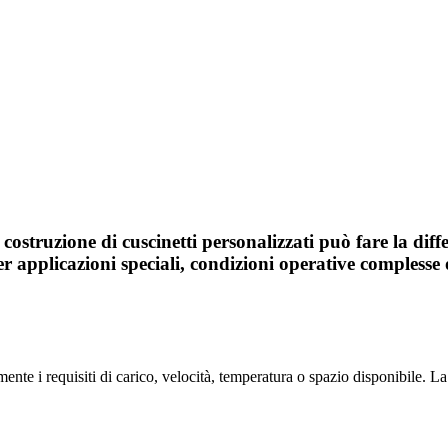
Costruzione cuscinetti industrial
 costruzione di cuscinetti personalizzati può fare la dif
r applicazioni speciali, condizioni operative complesse
ente i requisiti di carico, velocità, temperatura o spazio disponibile. L