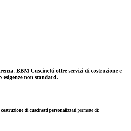
i
ferenza. BBM Cuscinetti offre servizi di costruzione e
 o esigenze non standard.
a
costruzione di cuscinetti personalizzati
permette di: